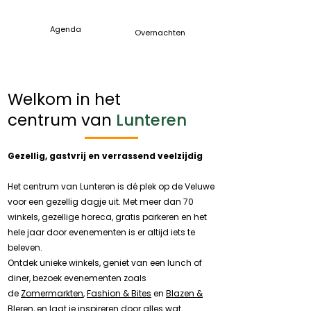
Agenda
Overnachten
Welkom in het
centrum van
Lunteren
Gezellig, gastvrij en verrassend veelzijdig
Het centrum van Lunteren is dé plek op de Veluwe
voor een gezellig dagje uit. Met meer dan 70
winkels, gezellige horeca, gratis parkeren en het
hele jaar door evenementen is er altijd iets te
beleven.
Ontdek unieke winkels, geniet van een lunch of
diner, bezoek evenementen zoals
de
Zomermarkten
,
Fashion & Bites
en
Blazen &
Bleren
, en laat je inspireren door alles wat