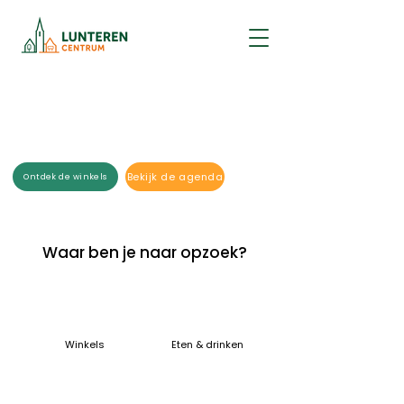
Welkom in het centrum
van Lunteren
Bekijk de agenda
Ontdek de winkels
Waar ben je naar opzoek?
Winkels
Eten & drinken