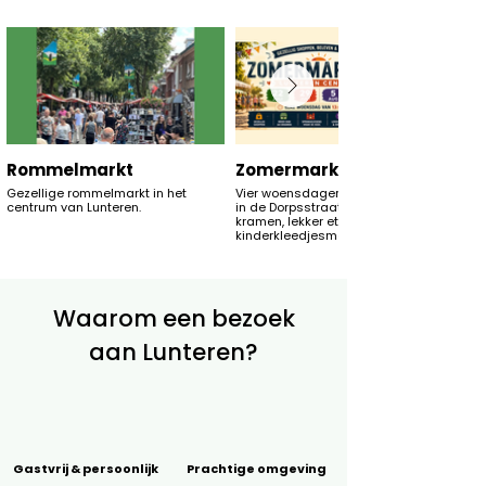
Rommelmarkt
Zomermarkt
Gezellige rommelmarkt in het
Vier woensdagen op rij zomermarkt
centrum van Lunteren.
in de Dorpsstraat van Lunteren met
kramen, lekker eten en een
kinderkleedjesmarkt.
Waarom een bezoek
aan Lunteren?
Gastvrij & persoonlijk
Prachtige omgeving