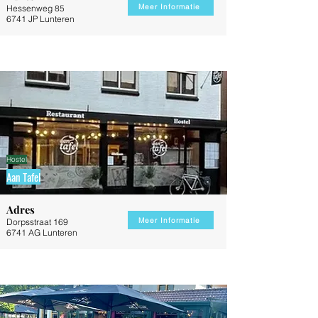
Meer Informatie
Hessenweg 85
6741 JP Lunteren
Hostel
Aan Tafel
Adres
Meer Informatie
Dorpsstraat 169
6741 AG Lunteren