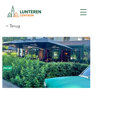
< Terug
Hotel