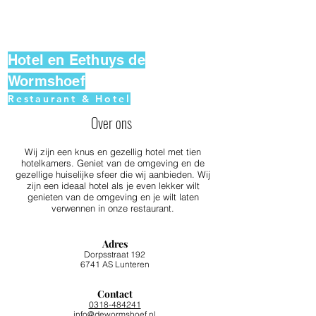
Hotel en Eethuys de
Wormshoef
Restaurant & Hotel
Over ons
Wij zijn een knus en gezellig hotel met tien
hotelkamers. Geniet van de omgeving en de
gezellige huiselijke sfeer die wij aanbieden. Wij
zijn een ideaal hotel als je even lekker wilt
genieten van de omgeving en je wilt laten
verwennen in onze restaurant.
Adres
Dorpsstraat 192
6741 AS Lunteren
Contact
0318-484241
info@dewormshoef.nl