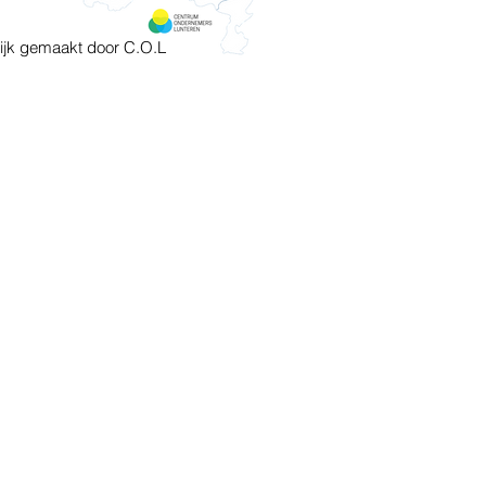
ijk gemaakt door C.O.L