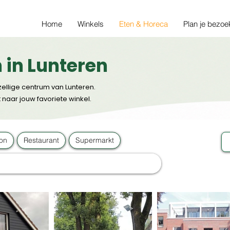
Home
Winkels
Eten & Horeca
Plan je bezoe
 in Lunteren
ellige centrum van Lunteren.
 naar jouw favoriete winkel.
lon
Restaurant
Supermarkt