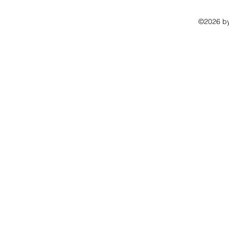
Foto's
©2026 by