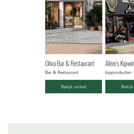
Oliva Bar & Restaurant
Aline’s Kipwin
Bar & Restaurant
kipproducten
Bekijk winkel
Bekijk