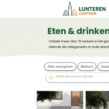
Eten & drinken
Ontdek meer dan 70 winkels in het gez
Gebruik de categorieën of zoek direct
Alles weergeven
Bakkerij
Ijssa