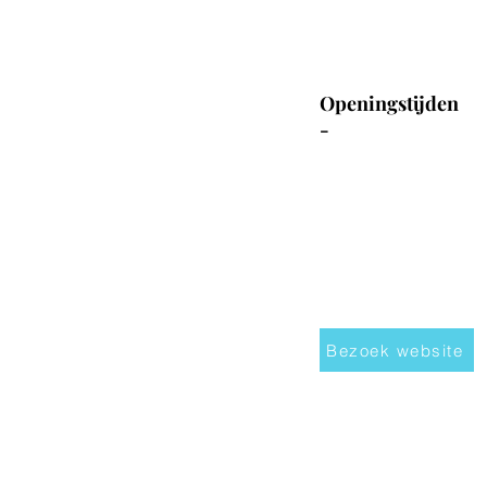
Openingstijden
-
Bezoek website