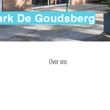
ark De Goudsberg
Over ons