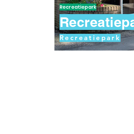
Recreatiepark
Recreatiep
Recreatiepark