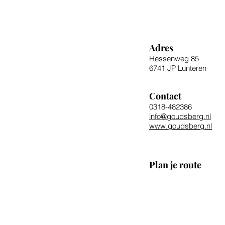
Adres
Hessenweg 85
6741 JP Lunteren
Contact
0318-482386
info@goudsberg.nl
www.goudsberg.nl
Plan je route