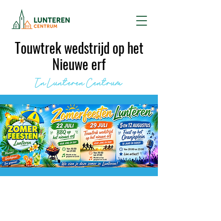
Touwtrek wedstrijd op het
Nieuwe erf
In Lunteren Centrum
Informatie
Datum:
29 juli 2026