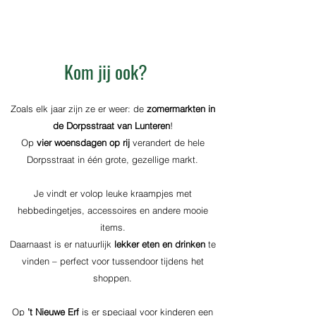
Locatie:
Dorpsstraat, 6741 Lunteren,
Nederland
Kom jij ook?
Zoals elk jaar zijn ze er weer: de
zomermarkten in
de Dorpsstraat van Lunteren
!
Op
vier woensdagen op rij
verandert de hele
Dorpsstraat in één grote, gezellige markt.
Je vindt er volop leuke kraampjes met
hebbedingetjes, accessoires en andere mooie
items.
Daarnaast is er natuurlijk
lekker eten en drinken
te
vinden – perfect voor tussendoor tijdens het
shoppen.
Op
’t Nieuwe Erf
is er speciaal voor kinderen een