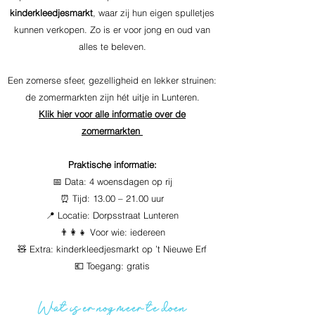
kinderkleedjesmarkt
, waar zij hun eigen spulletjes
kunnen verkopen. Zo is er voor jong en oud van
alles te beleven.
Een zomerse sfeer, gezelligheid en lekker struinen:
de zomermarkten zijn hét uitje in Lunteren.
Klik hier voor alle informatie over de
zomermarkten
Praktische informatie:
📅 Data: 4 woensdagen op rij
⏰ Tijd: 13.00 – 21.00 uur
📍 Locatie: Dorpsstraat Lunteren
👨‍👩‍👧 Voor wie: iedereen
🧸 Extra: kinderkleedjesmarkt op ’t Nieuwe Erf
💶 Toegang: gratis
Wat is er nog meer te doen