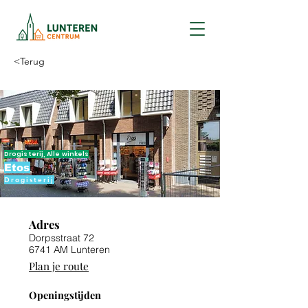
<Terug
Drogisterij, Alle winkels
Etos
Drogisterij
Adres
Dorpsstraat 72
6741 AM Lunteren
Plan je route
Openingstijden