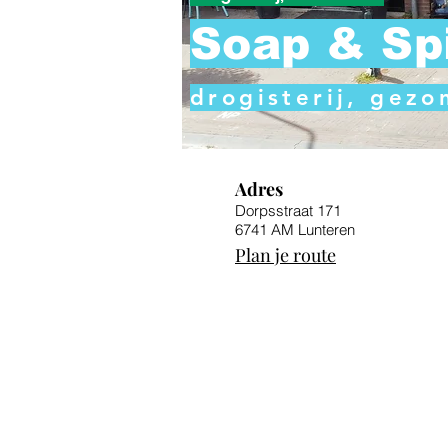
Soap & Sp
drogisterij, gez
Adres
Dorpsstraat 171
6741 AM Lunteren
Plan je route