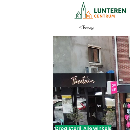
<Terug
Drogisterij, Alle winkels