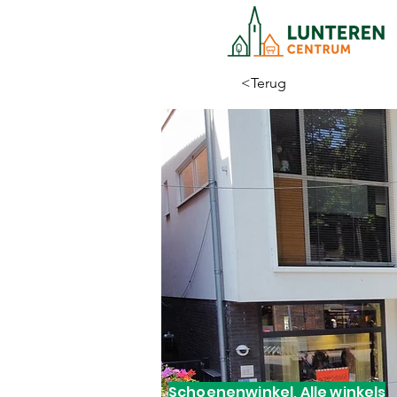
<Terug
Schoenenwinkel, Alle winkels