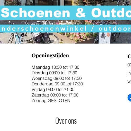
Schoenen & Outd
nderschoenenwinkel / outdoor 
Openingstijden
C
0
Maandag 13:30 tot 17:30
Dinsdag 09:00 tot 17:30
i
Woensdag 09:00 tot 17:30
w
Donderdag 09:00 tot 17:30
Vrijdag 09:00 tot 21:00
Zaterdag 09:00 tot 17:00
Zondag GESLOTEN
Over ons