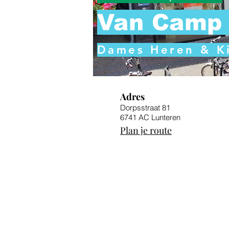
Van Camp 
Dames Heren & Ki
Adres
Dorpsstraat 81
6741 AC Lunteren
Plan je route